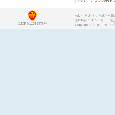
Add:中国 北京市 东城区东花市 M
京ICP备11015578号
京公网安
京ICP备11015578号
Copyright© 2010-