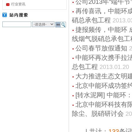
公司2013年“端午
行业资讯
再传喜讯，中能环成
硝总承包工程
2013.0
捷报频传，中能环 
线烟气脱硝总承包工
公司春节放假通知
2
中能环再次携手拉
总包工程
2013.01.20
大力推进生态文明建
北京中能环成功签约
[转水泥网] 中能
北京中能环科技有限
除尘、脱硝研讨会
20
| 共计：
133
条记