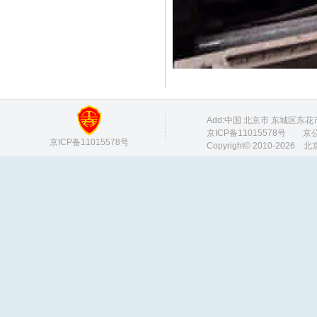
Add:中国 北京市 东城区东花市 M
京ICP备11015578号
京公网安
京ICP备11015578号
Copyright© 2010-